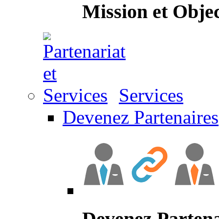
Mission et Objec
Services
Devenez Partenaires
Devenez Partena