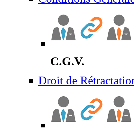
C.G.V.
Droit de Rétractatio