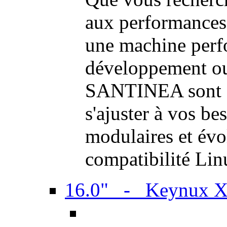
aux performances
une machine perf
développement ou 
SANTINEA sont a
s'ajuster à vos be
modulaires et évol
compatibilité Li
16.0" - Keynux 