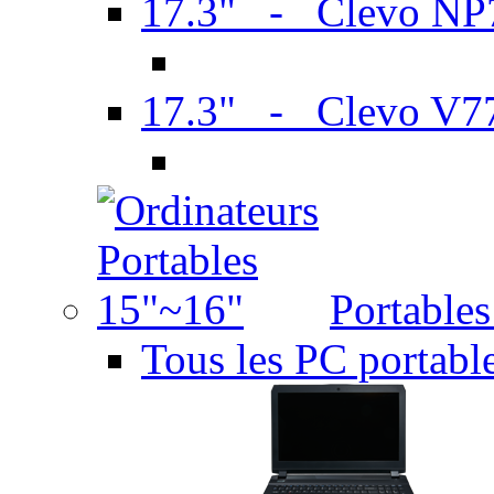
17.3" - Clevo N
17.3" - Clevo V7
Portable
Tous les PC portabl