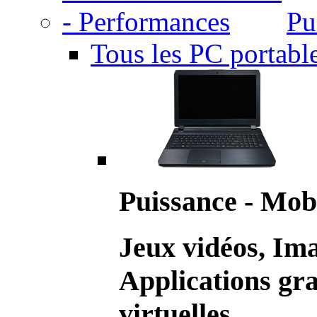
Pu
Tous les PC portabl
Puissance - Mobi
Jeux vidéos, Im
Applications gr
virtuelles.