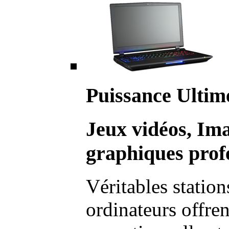
Puissance Ultim
Jeux vidéos, Im
graphiques profe
Véritables station
ordinateurs offre