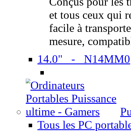
Conçus pour les t
et tous ceux qui 
facile à transport
mesure, compatib
14.0" - N14MM0
Pu
Tous les PC portabl