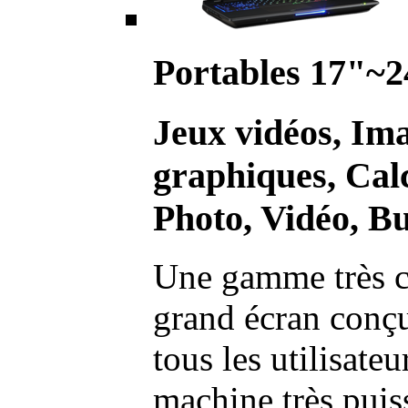
Portables 17"~2
Jeux vidéos, Im
graphiques, Calc
Photo, Vidéo, Bu
Une gamme très c
grand écran conç
tous les utilisate
machine très pui