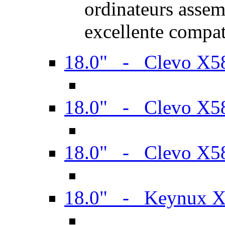
ordinateurs assem
excellente compat
18.0" - Clevo X
18.0" - Clevo X
18.0" - Clevo X
18.0" - Keynux 