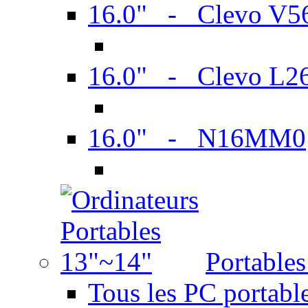
16.0" - Clevo V
16.0" - Clevo L2
16.0" - N16MM0
Portable
Tous les PC portabl