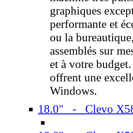
graphiques excep
performante et é
ou la bureautiqu
assemblés sur mes
et à votre budget.
offrent une excel
Windows.
18.0" - Clevo X