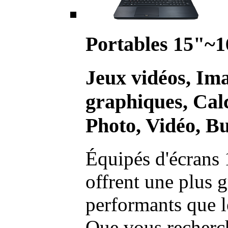
Portables 15"~1
Jeux vidéos, Im
graphiques, Calc
Photo, Vidéo, Bu
Équipés d'écrans 
offrent une plus g
performants que l
Que vous recherch