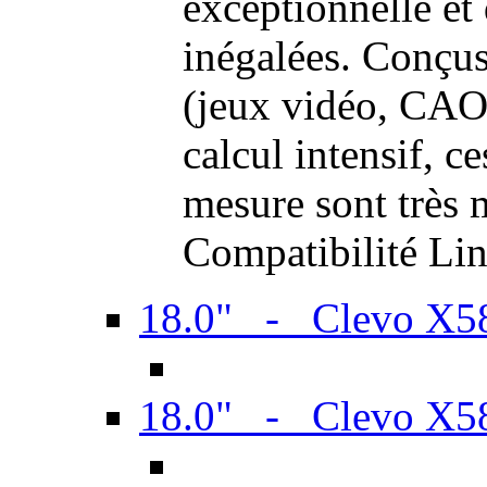
exceptionnelle et
inégalées. Conçus
(jeux vidéo, CAO,
calcul intensif, c
mesure sont très m
Compatibilité Li
18.0" - Clevo X
18.0" - Clevo X