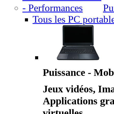
Pu
Tous les PC portabl
Puissance - Mobi
Jeux vidéos, Im
Applications gr
virtuelles.