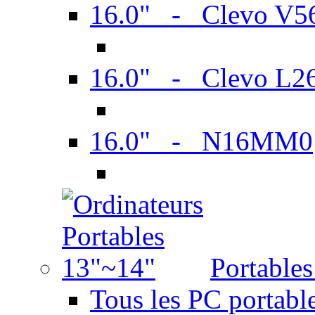
16.0" - Clevo V
16.0" - Clevo L2
16.0" - N16MM0
Portable
Tous les PC portabl