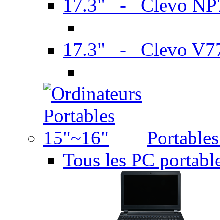
17.3" - Clevo N
17.3" - Clevo V7
Portable
Tous les PC portabl