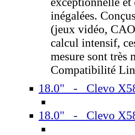
exceptionnelle et
inégalées. Conçus
(jeux vidéo, CAO,
calcul intensif, c
mesure sont très m
Compatibilité Li
18.0" - Clevo X
18.0" - Clevo X