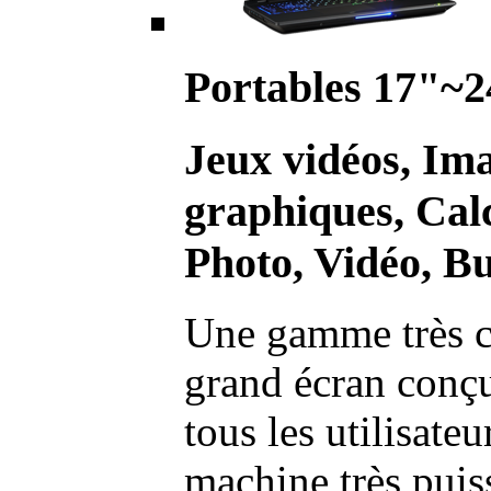
Portables 17"~2
Jeux vidéos, Im
graphiques, Calc
Photo, Vidéo, Bu
Une gamme très c
grand écran conç
tous les utilisate
machine très pui