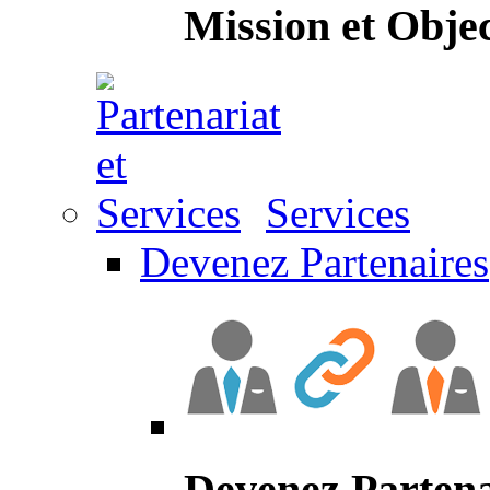
Mission et Objec
Services
Devenez Partenaires
Devenez Partena