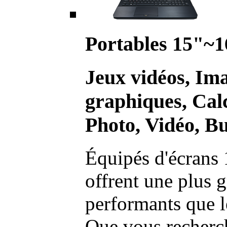
Portables 15"~1
Jeux vidéos, Im
graphiques, Calc
Photo, Vidéo, Bu
Équipés d'écrans 
offrent une plus g
performants que l
Que vous recherch