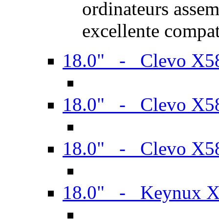
ordinateurs assem
excellente compat
18.0" - Clevo X
18.0" - Clevo X
18.0" - Clevo X
18.0" - Keynux 