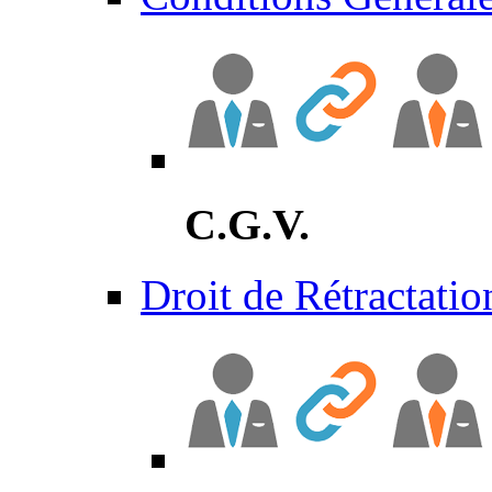
C.G.V.
Droit de Rétractatio