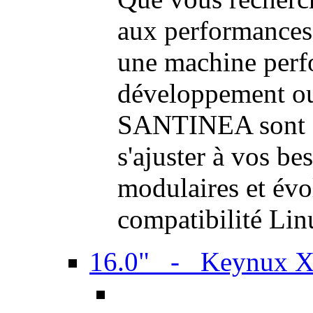
aux performances
une machine perf
développement ou 
SANTINEA sont a
s'ajuster à vos be
modulaires et évol
compatibilité Li
16.0" - Keynux 