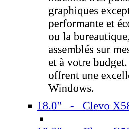
graphiques excep
performante et é
ou la bureautiqu
assemblés sur mes
et à votre budget.
offrent une excel
Windows.
18.0" - Clevo X