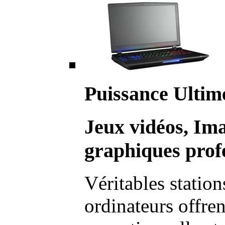
Puissance Ultim
Jeux vidéos, Im
graphiques profe
Véritables station
ordinateurs offre