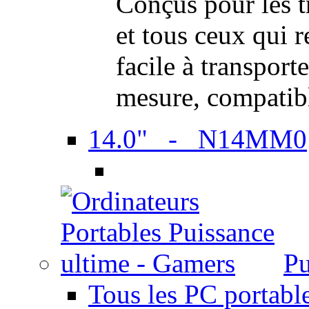
Conçus pour les t
et tous ceux qui 
facile à transport
mesure, compatib
14.0" - N14MM0
Pu
Tous les PC portabl