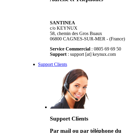
SANTINEA
c/o KEYNUX
58, chemin des Gros Buaux
06800 CAGNES-SUR-MER - (France)
Service Commercial
: 0805 69 69 50
Support
: support [at] keynux.com
Support Clients
Support Clients
Par mail ou par téléphone du