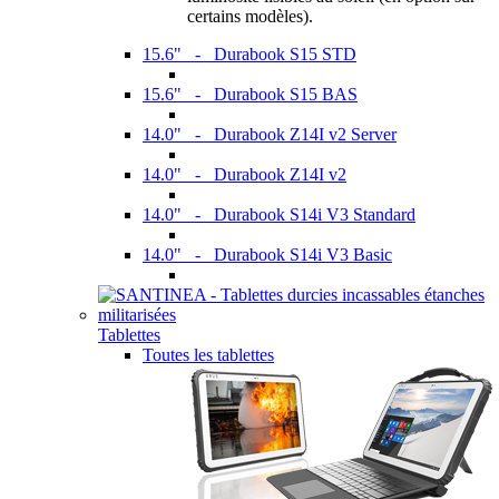
certains modèles).
15.6" - Durabook S15 STD
15.6" - Durabook S15 BAS
14.0" - Durabook Z14I v2 Server
14.0" - Durabook Z14I v2
14.0" - Durabook S14i V3 Standard
14.0" - Durabook S14i V3 Basic
Tablettes
Toutes les tablettes