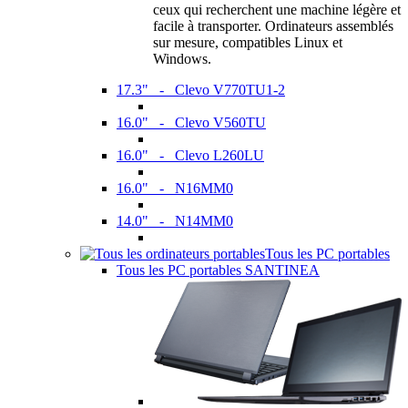
ceux qui recherchent une machine légère et
facile à transporter. Ordinateurs assemblés
sur mesure, compatibles Linux et
Windows.
17.3" - Clevo V770TU1-2
16.0" - Clevo V560TU
16.0" - Clevo L260LU
16.0" - N16MM0
14.0" - N14MM0
Tous les PC portables
Tous les PC portables SANTINEA