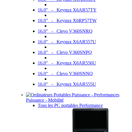
16.0" - Keynux X6AR57TY
16.0" - Keynux X6RP57TW
16.0" - Clevo V360SNRQ
16.0" - Keynux X6AR557U
16.0" - Clevo V360SNPQ
16.0" - Keynux X6AR556U
16.0" - Clevo V360SNNQ
16.0" - Keynux X6AR555U
Puissance - Mobilité
Tous les PC portables Performance