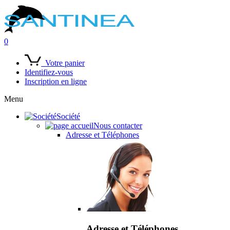
0
Votre panier
Identifiez-vous
Inscription en ligne
Menu
Société
Nous contacter
Adresse et Téléphones
Adresse et Téléphones