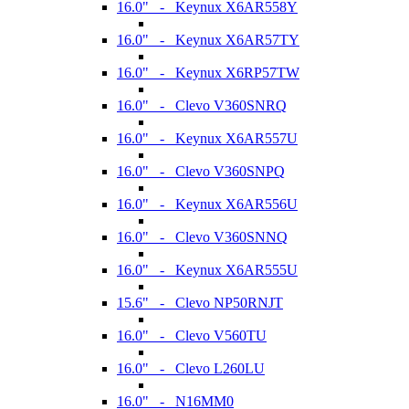
16.0" - Keynux X6AR558Y
16.0" - Keynux X6AR57TY
16.0" - Keynux X6RP57TW
16.0" - Clevo V360SNRQ
16.0" - Keynux X6AR557U
16.0" - Clevo V360SNPQ
16.0" - Keynux X6AR556U
16.0" - Clevo V360SNNQ
16.0" - Keynux X6AR555U
15.6" - Clevo NP50RNJT
16.0" - Clevo V560TU
16.0" - Clevo L260LU
16.0" - N16MM0