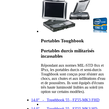
Portables Toughbook
Portables durcis militarisés
incassables
Répondant aux normes MIL-STD 8xx et
IPxx, les portables durcis et semi-durcis
Toughbook sont conçus pour résister aux
chocs, aux chutes et aux infiltrations d'eau
et de poussières. Ils sont équipés d'écrans
très haute luminosité lisibles au soleil (en
option sur certains modèles).
14.0" - Toughbook 55 - FZ55-MK3 FHD
14.0" - Toughbook 55 - FZ55-MK3 HD