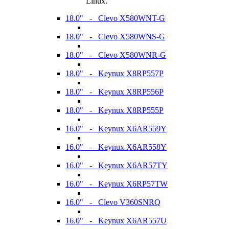
Linux.
18.0" - Clevo X580WNT-G
18.0" - Clevo X580WNS-G
18.0" - Clevo X580WNR-G
18.0" - Keynux X8RP557P
18.0" - Keynux X8RP556P
18.0" - Keynux X8RP555P
16.0" - Keynux X6AR559Y
16.0" - Keynux X6AR558Y
16.0" - Keynux X6AR57TY
16.0" - Keynux X6RP57TW
16.0" - Clevo V360SNRQ
16.0" - Keynux X6AR557U