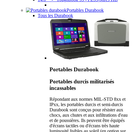
Portables Durabook
Tous les Durabook
Portables Durabook
Portables durcis militarisés
incassables
Répondant aux normes MIL-STD 8xx et
IPxx, les portables durcis et semi-durcis
Durabook sont conçus pour résister aux
chocs, aux chutes et aux infiltrations d'eau
et de poussières. Ils peuvent être équipés
d'écrans tactiles ou d'écrans très haute
luminosité lisibles au soleil (en option sur