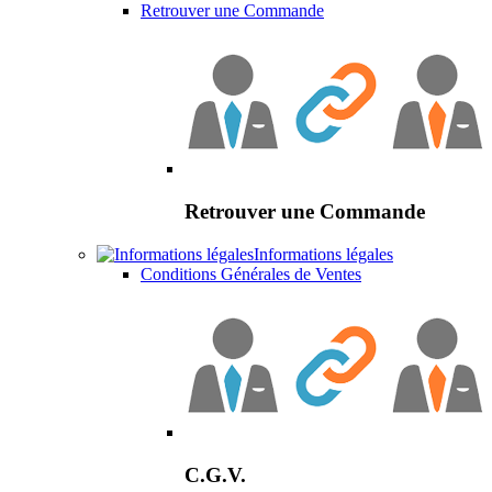
Retrouver une Commande
Retrouver une Commande
Informations légales
Conditions Générales de Ventes
C.G.V.