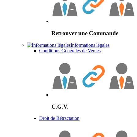
Retrouver une Commande
Informations légales
Conditions Générales de Ventes
C.G.V.
Droit de Rétractation