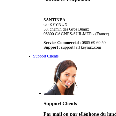
SANTINEA
c/o KEYNUX
58, chemin des Gros Buaux
06800 CAGNES-SUR-MER - (France)
Service Commercial
: 0805 69 69 50
Support
: support [at] keynux.com
Support Clients
Support Clients
Par mail ou par téléphone du lu