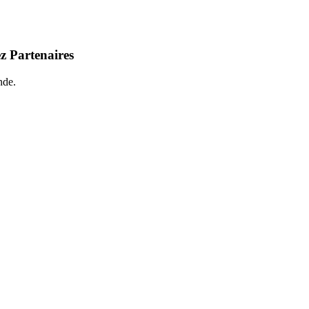
z Partenaires
nde.