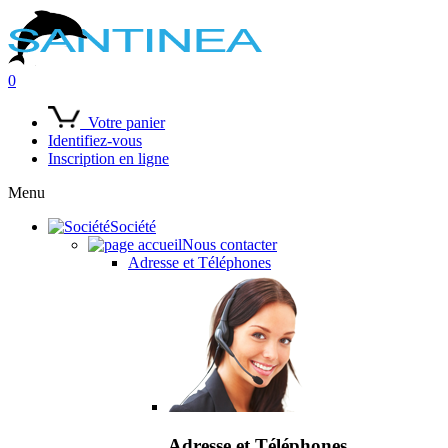
0
Votre panier
Identifiez-vous
Inscription en ligne
Menu
Société
Nous contacter
Adresse et Téléphones
Adresse et Téléphones