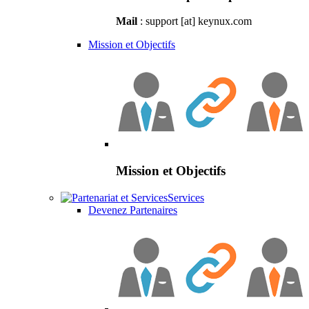
Mail
: support [at] keynux.com
Mission et Objectifs
Mission et Objectifs
Services
Devenez Partenaires