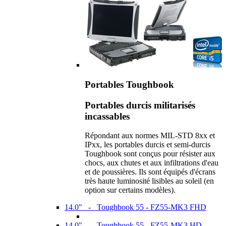
Portables Toughbook
Portables durcis militarisés
incassables
Répondant aux normes MIL-STD 8xx et
IPxx, les portables durcis et semi-durcis
Toughbook sont conçus pour résister aux
chocs, aux chutes et aux infiltrations d'eau
et de poussières. Ils sont équipés d'écrans
très haute luminosité lisibles au soleil (en
option sur certains modèles).
14.0" - Toughbook 55 - FZ55-MK3 FHD
14.0" - Toughbook 55 - FZ55-MK3 HD