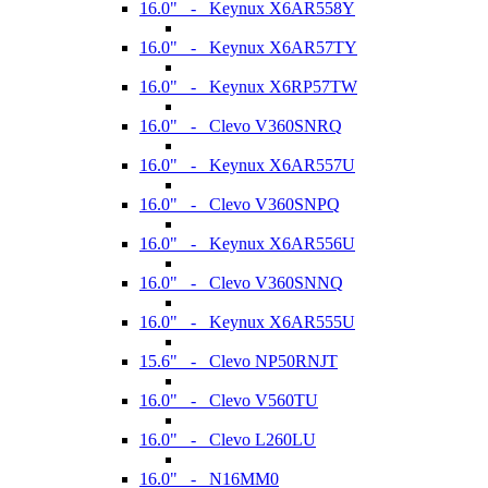
16.0" - Keynux X6AR558Y
16.0" - Keynux X6AR57TY
16.0" - Keynux X6RP57TW
16.0" - Clevo V360SNRQ
16.0" - Keynux X6AR557U
16.0" - Clevo V360SNPQ
16.0" - Keynux X6AR556U
16.0" - Clevo V360SNNQ
16.0" - Keynux X6AR555U
15.6" - Clevo NP50RNJT
16.0" - Clevo V560TU
16.0" - Clevo L260LU
16.0" - N16MM0