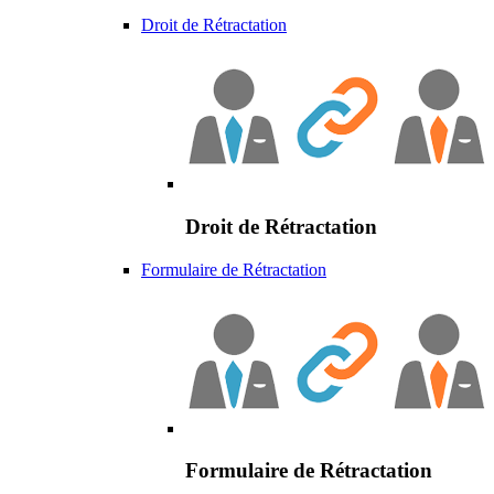
Droit de Rétractation
Droit de Rétractation
Formulaire de Rétractation
Formulaire de Rétractation