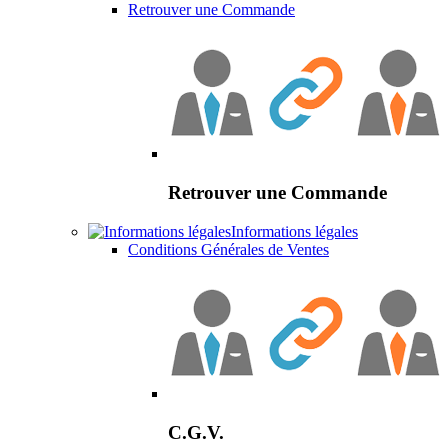
Retrouver une Commande
Retrouver une Commande
Informations légales
Conditions Générales de Ventes
C.G.V.