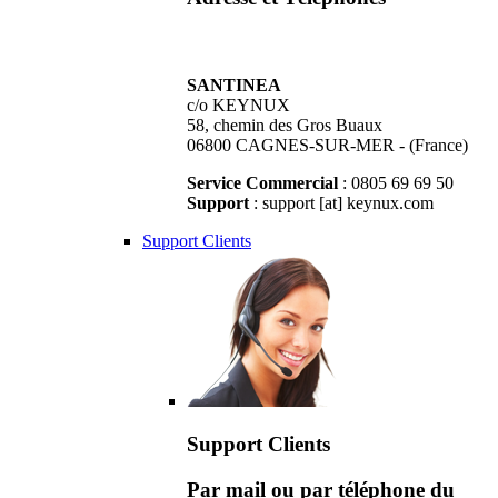
SANTINEA
c/o KEYNUX
58, chemin des Gros Buaux
06800 CAGNES-SUR-MER - (France)
Service Commercial
: 0805 69 69 50
Support
: support [at] keynux.com
Support Clients
Support Clients
Par mail ou par téléphone du