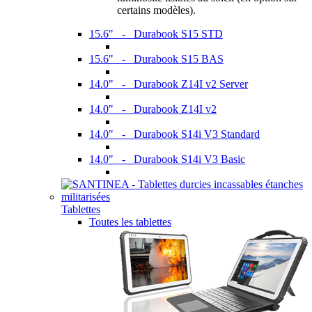
certains modèles).
15.6" - Durabook S15 STD
15.6" - Durabook S15 BAS
14.0" - Durabook Z14I v2 Server
14.0" - Durabook Z14I v2
14.0" - Durabook S14i V3 Standard
14.0" - Durabook S14i V3 Basic
Tablettes
Toutes les tablettes