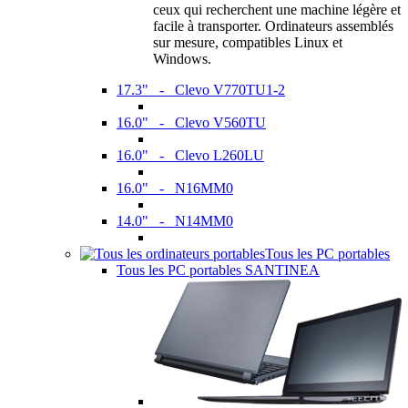
ceux qui recherchent une machine légère et
facile à transporter. Ordinateurs assemblés
sur mesure, compatibles Linux et
Windows.
17.3" - Clevo V770TU1-2
16.0" - Clevo V560TU
16.0" - Clevo L260LU
16.0" - N16MM0
14.0" - N14MM0
Tous les PC portables
Tous les PC portables SANTINEA