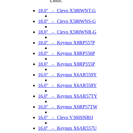
Linux.
18.0" - Clevo X580WNT-G
18.0" - Clevo X580WNS-G
18.0" - Clevo X580WNR-G
18.0" - Keynux X8RP557P
18.0" - Keynux X8RP556P
18.0" - Keynux X8RP555P
16.0" - Keynux X6AR559Y
16.0" - Keynux X6AR558Y
16.0" - Keynux X6AR57TY
16.0" - Keynux X6RP57TW
16.0" - Clevo V360SNRQ
16.0" - Keynux X6AR557U