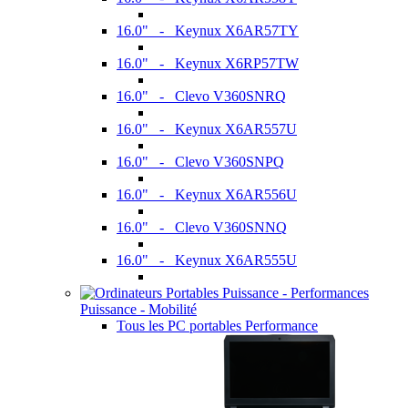
16.0" - Keynux X6AR57TY
16.0" - Keynux X6RP57TW
16.0" - Clevo V360SNRQ
16.0" - Keynux X6AR557U
16.0" - Clevo V360SNPQ
16.0" - Keynux X6AR556U
16.0" - Clevo V360SNNQ
16.0" - Keynux X6AR555U
Puissance - Mobilité
Tous les PC portables Performance