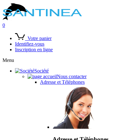
0
Votre panier
Identifiez-vous
Inscription en ligne
Menu
Société
Nous contacter
Adresse et Téléphones
Adresse et Téléphones