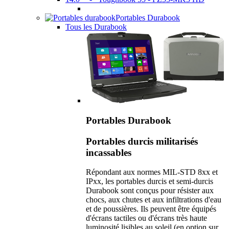
Portables Durabook
Tous les Durabook
Portables Durabook
Portables durcis militarisés
incassables
Répondant aux normes MIL-STD 8xx et
IPxx, les portables durcis et semi-durcis
Durabook sont conçus pour résister aux
chocs, aux chutes et aux infiltrations d'eau
et de poussières. Ils peuvent être équipés
d'écrans tactiles ou d'écrans très haute
luminosité lisibles au soleil (en option sur