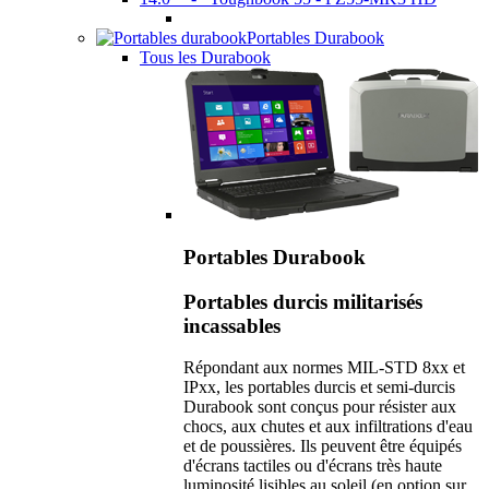
Portables Durabook
Tous les Durabook
Portables Durabook
Portables durcis militarisés
incassables
Répondant aux normes MIL-STD 8xx et
IPxx, les portables durcis et semi-durcis
Durabook sont conçus pour résister aux
chocs, aux chutes et aux infiltrations d'eau
et de poussières. Ils peuvent être équipés
d'écrans tactiles ou d'écrans très haute
luminosité lisibles au soleil (en option sur