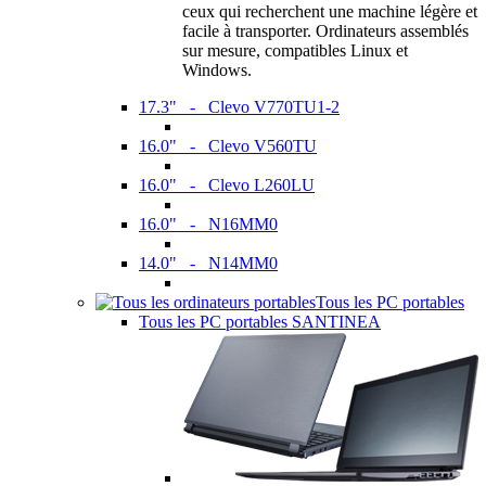
ceux qui recherchent une machine légère et
facile à transporter. Ordinateurs assemblés
sur mesure, compatibles Linux et
Windows.
17.3" - Clevo V770TU1-2
16.0" - Clevo V560TU
16.0" - Clevo L260LU
16.0" - N16MM0
14.0" - N14MM0
Tous les PC portables
Tous les PC portables SANTINEA