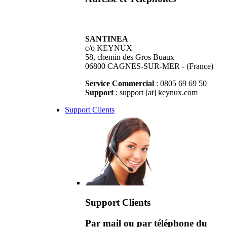
SANTINEA
c/o KEYNUX
58, chemin des Gros Buaux
06800 CAGNES-SUR-MER - (France)
Service Commercial
: 0805 69 69 50
Support
: support [at] keynux.com
Support Clients
Support Clients
Par mail ou par téléphone du