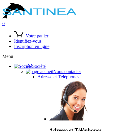
0
Votre panier
Identifiez-vous
Inscription en ligne
Menu
Société
Nous contacter
Adresse et Téléphones
Adresse et Téléphones