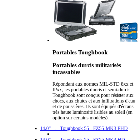
Portables Toughbook
Portables durcis militarisés
incassables
Répondant aux normes MIL-STD 8xx et
IPxx, les portables durcis et semi-durcis
Toughbook sont conçus pour résister aux
chocs, aux chutes et aux infiltrations d'eau
et de poussières. Ils sont équipés d'écrans
très haute luminosité lisibles au soleil (en
option sur certains modèles).
14.0" - Toughbook 55 - FZ55-MK3 FHD
14.0" - Toughbook 55 - FZ55-MK3 HD