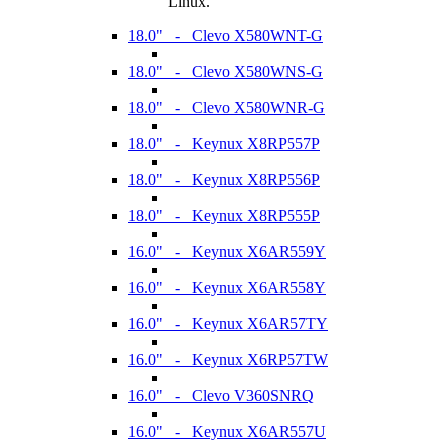
Linux.
18.0" - Clevo X580WNT-G
18.0" - Clevo X580WNS-G
18.0" - Clevo X580WNR-G
18.0" - Keynux X8RP557P
18.0" - Keynux X8RP556P
18.0" - Keynux X8RP555P
16.0" - Keynux X6AR559Y
16.0" - Keynux X6AR558Y
16.0" - Keynux X6AR57TY
16.0" - Keynux X6RP57TW
16.0" - Clevo V360SNRQ
16.0" - Keynux X6AR557U