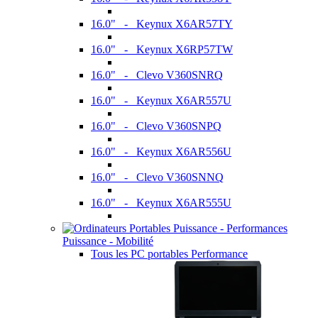
16.0" - Keynux X6AR57TY
16.0" - Keynux X6RP57TW
16.0" - Clevo V360SNRQ
16.0" - Keynux X6AR557U
16.0" - Clevo V360SNPQ
16.0" - Keynux X6AR556U
16.0" - Clevo V360SNNQ
16.0" - Keynux X6AR555U
Puissance - Mobilité
Tous les PC portables Performance