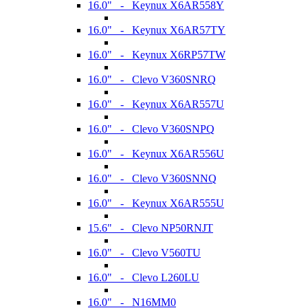
16.0" - Keynux X6AR558Y
16.0" - Keynux X6AR57TY
16.0" - Keynux X6RP57TW
16.0" - Clevo V360SNRQ
16.0" - Keynux X6AR557U
16.0" - Clevo V360SNPQ
16.0" - Keynux X6AR556U
16.0" - Clevo V360SNNQ
16.0" - Keynux X6AR555U
15.6" - Clevo NP50RNJT
16.0" - Clevo V560TU
16.0" - Clevo L260LU
16.0" - N16MM0