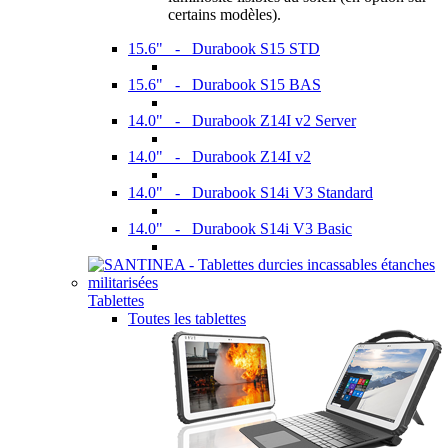
certains modèles).
15.6" - Durabook S15 STD
15.6" - Durabook S15 BAS
14.0" - Durabook Z14I v2 Server
14.0" - Durabook Z14I v2
14.0" - Durabook S14i V3 Standard
14.0" - Durabook S14i V3 Basic
Tablettes
Toutes les tablettes