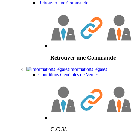
Retrouver une Commande
Retrouver une Commande
Informations légales
Conditions Générales de Ventes
C.G.V.